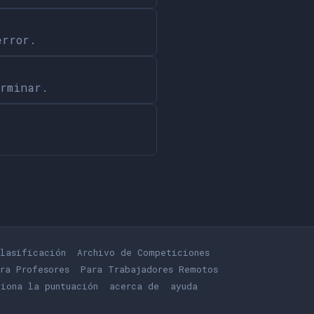
error.
erminar.
lasificación
Archivo de Competiciones
ra Profesores
Para Trabajadores Remotos
iona la puntuación
acerca de
ayuda