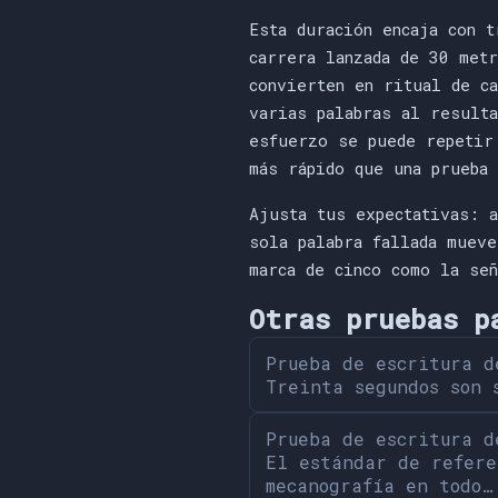
Esta duración encaja con 
carrera lanzada de 30 met
convierten en ritual de c
varias palabras al result
esfuerzo se puede repetir
más rápido que una prueba
Ajusta tus expectativas: 
sola palabra fallada muev
marca de cinco como la se
Otras pruebas p
Prueba de escritura d
Treinta segundos son 
Prueba de escritura d
El estándar de refere
mecanografía en todo…