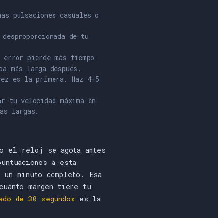
as pulsaciones casuales o
 desproporcionada de tu
 error pierde más tiempo
ba más larga después.
ez es la primera. Haz 4–5
ar tu velocidad máxima en
ás largas.
o el reloj se agota antes
puntuaciones a esta
 un minuto completo. Esa
cuánto margen tiene tu
ado de 30 segundos
es la