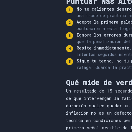
Puntuar Más Alt
No te calientes dentro
una frase de práctica a
Acepta la primera pala
puntuación a esta longi
Ignora los errores dur
que la penalización del
Repite inmediatamente.
intentos seguidos mient
Sigue tu techo, no tu 
ráfaga. Guarda la práct
Qué mide de ver
Un resultado de 15 segund
de que intervengan la fati
duración suelen quedar un
inflación no es un defecto
técnica en condiciones pe
primera señal medible de 