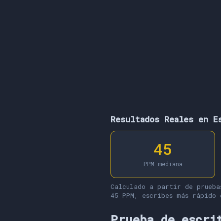
Resultados Reales en E
45
PPM mediana
Calculado a partir de prueba
45 PPM, escribes más rápido 
Prueba de escri