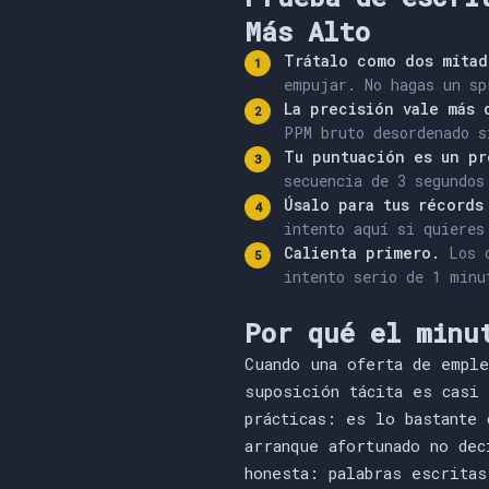
Más Alto
Trátalo como dos mitad
empujar. No hagas un sp
La precisión vale más 
PPM bruto desordenado s
Tu puntuación es un pr
secuencia de 3 segundos
Úsalo para tus récords
intento aquí si quieres
Calienta primero.
Los d
intento serio de 1 minu
Por qué el minu
Cuando una oferta de empl
suposición tácita es casi
prácticas: es lo bastante 
arranque afortunado no dec
honesta: palabras escrita