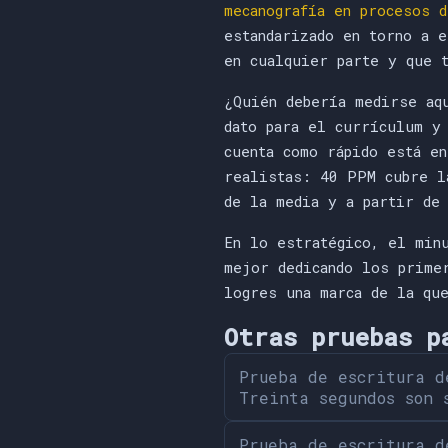
mecanografía en procesos 
estandarizado en torno a 
en cualquier parte y que 
¿Quién debería medirse aq
dato para el currículum y
cuenta como rápido está e
realistas: 40 PPM cubre l
de la media y a partir de
En lo estratégico, el min
mejor dedicando los prime
logres una marca de la qu
Otras pruebas p
Prueba de escritura d
Treinta segundos son 
Prueba de escritura d