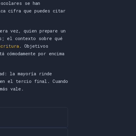
escolares se han
ica cifra que puedes citar
era vez, quien prepare un
s; el contexto sobre qué
scritura
. Objetivos
tá cómodamente por encima
ad: la mayoría rinde
en el tercio final. Cuando
más vale.