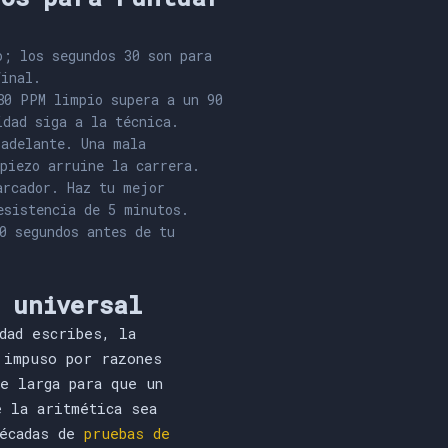
; los segundos 30 son para
final.
80 PPM limpio supera a un 90
idad siga a la técnica.
adelante. Una mala
piezo arruine la carrera.
arcador. Haz tu mejor
esistencia de 5 minutos.
0 segundos antes de tu
 universal
dad escribes, la
 impuso por razones
te larga para que un
e la aritmética sea
Décadas de
pruebas de