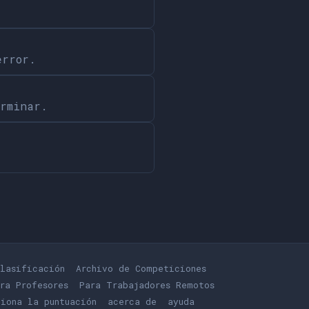
error.
erminar.
lasificación
Archivo de Competiciones
ra Profesores
Para Trabajadores Remotos
iona la puntuación
acerca de
ayuda