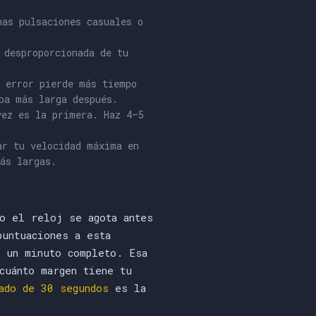
as pulsaciones casuales o
 desproporcionada de tu
 error pierde más tiempo
ba más larga después.
ez es la primera. Haz 4–5
ar tu velocidad máxima en
ás largas.
o el reloj se agota antes
puntuaciones a esta
 un minuto completo. Esa
cuánto margen tiene tu
ado de 30 segundos
es la