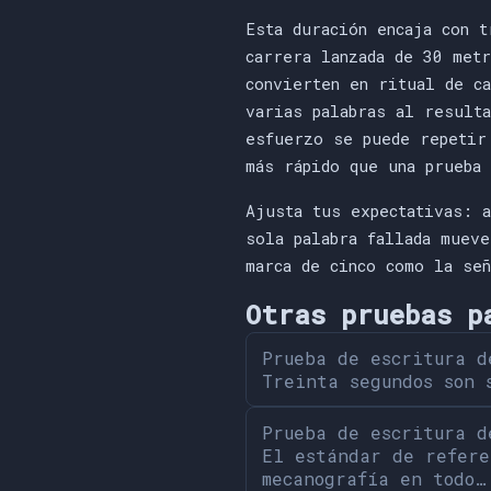
Esta duración encaja con 
carrera lanzada de 30 met
convierten en ritual de c
varias palabras al result
esfuerzo se puede repetir
más rápido que una prueba
Ajusta tus expectativas: 
sola palabra fallada muev
marca de cinco como la se
Otras pruebas p
Prueba de escritura d
Treinta segundos son 
Prueba de escritura d
El estándar de refere
mecanografía en todo…