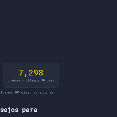
7,298
pruebas — últimos 90 días
ltimos 90 días. Si superas
nsejos para