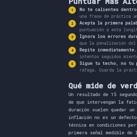
Puntuar Más Alt
No te calientes dentro
una frase de práctica a
Acepta la primera pala
puntuación a esta longi
Ignora los errores dur
que la penalización del
Repite inmediatamente.
intentos seguidos mient
Sigue tu techo, no tu 
ráfaga. Guarda la práct
Qué mide de ver
Un resultado de 15 segund
de que intervengan la fati
duración suelen quedar un
inflación no es un defecto
técnica en condiciones pe
primera señal medible de 