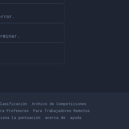
error.
erminar.
lasificación
Archivo de Competiciones
ra Profesores
Para Trabajadores Remotos
iona la puntuación
acerca de
ayuda