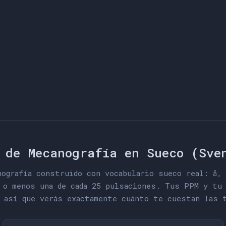
 de Mecanografía en Sueco (Sve
nografía construido con vocabulario sueco real: å, 
 o menos una de cada 25 pulsaciones. Tus PPM y tu
 así que verás exactamente cuánto te cuestan las 