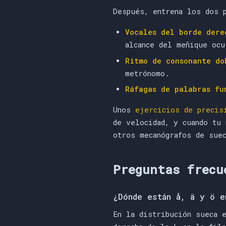
Después, entrena los dos 
Vocales del borde dere
alcance del meñique ocu
Ritmo de consonante do
metrónomo.
Ráfagas de palabras fu
Unos
ejercicios de precis
de velocidad, y cuando tu
otros mecanógrafos de sue
Preguntas frecu
¿Dónde están å, ä y ö e
En la distribución sueca 