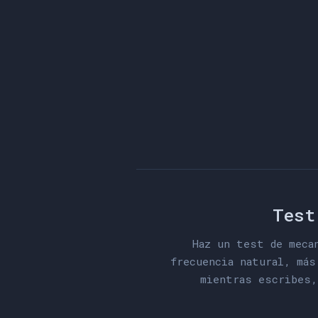
Test
Haz un test de meca
frecuencia natural, más
mientras escribes,