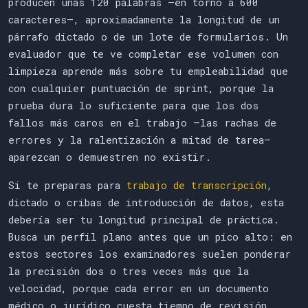
producen unas 120 palabras —en torno a 600
caracteres—, aproximadamente la longitud de un
párrafo dictado o de un lote de formularios. Un
evaluador que te ve completar ese volumen con
limpieza aprende más sobre tu empleabilidad que
con cualquier puntuación de sprint, porque la
prueba dura lo suficiente para que los dos
fallos más caros en el trabajo —las rachas de
errores y la ralentización a mitad de tarea—
aparezcan o demuestren no existir.
Si te preparas para
trabajo de transcripción
,
dictado o cribas de introducción de datos, esta
debería ser tu longitud principal de práctica.
Busca un perfil plano antes que un pico alto: en
estos sectores los examinadores suelen ponderar
la precisión dos o tres veces más que la
velocidad, porque cada error en un documento
médico o jurídico cuesta tiempo de revisión