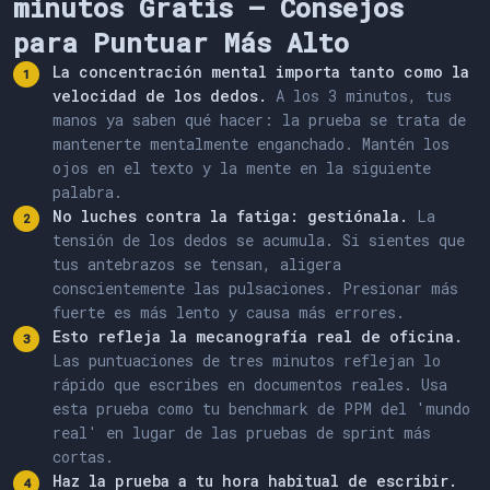
minutos Gratis — Consejos
para Puntuar Más Alto
La concentración mental importa tanto como la
velocidad de los dedos.
A los 3 minutos, tus
manos ya saben qué hacer: la prueba se trata de
mantenerte mentalmente enganchado. Mantén los
ojos en el texto y la mente en la siguiente
palabra.
No luches contra la fatiga: gestiónala.
La
tensión de los dedos se acumula. Si sientes que
tus antebrazos se tensan, aligera
conscientemente las pulsaciones. Presionar más
fuerte es más lento y causa más errores.
Esto refleja la mecanografía real de oficina.
Las puntuaciones de tres minutos reflejan lo
rápido que escribes en documentos reales. Usa
esta prueba como tu benchmark de PPM del 'mundo
real' en lugar de las pruebas de sprint más
cortas.
Haz la prueba a tu hora habitual de escribir.