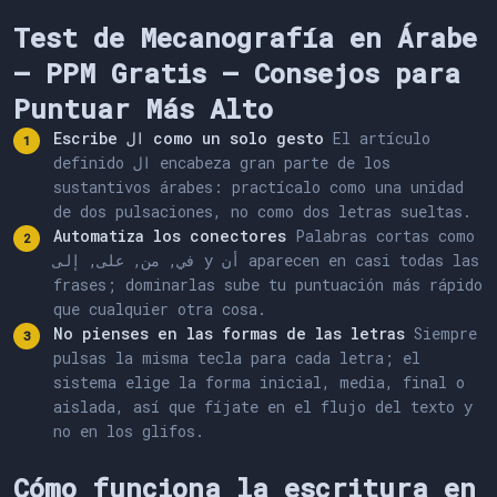
Test de Mecanografía en Árabe
— PPM Gratis — Consejos para
Puntuar Más Alto
Escribe ال como un solo gesto
El artículo
definido ال encabeza gran parte de los
sustantivos árabes: practícalo como una unidad
de dos pulsaciones, no como dos letras sueltas.
Automatiza los conectores
Palabras cortas como
في, من, على, إلى y أن aparecen en casi todas las
frases; dominarlas sube tu puntuación más rápido
que cualquier otra cosa.
No pienses en las formas de las letras
Siempre
pulsas la misma tecla para cada letra; el
sistema elige la forma inicial, media, final o
aislada, así que fíjate en el flujo del texto y
no en los glifos.
Cómo funciona la escritura en