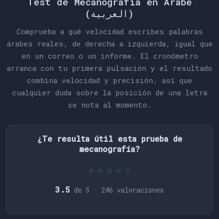
Test de Mecanografía en Árabe
(العربية)
Comprueba a qué velocidad escribes palabras
árabes reales, de derecha a izquierda, igual que
en un correo o un informe. El cronómetro
arranca con tu primera pulsación y el resultado
combina velocidad y precisión, así que
cualquier duda sobre la posición de una letra
se nota al momento.
¿Te resulta útil esta prueba de
mecanografía?
★
★
★
★
★
3.5
de 5 ·
246
valoraciones